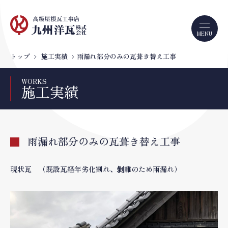
トップ
施工実績
雨漏れ部分のみの瓦葺き替え工事
WORKS
施工実績
雨漏れ部分のみの瓦葺き替え工事
現状瓦 （既設瓦経年劣化割れ、剝離のため雨漏れ）