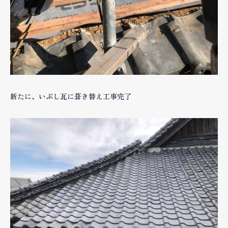
新たに、いぶし瓦に葺き替え工事完了