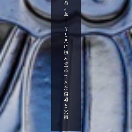
創業
57
年ー
瓦と共に積み重ねてきた信頼と実績