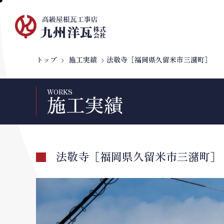
トップ
施工実績
法敬寺［福岡県久留米市三潴町］
WORKS
施工実績
法敬寺［福岡県久留米市三潴町］