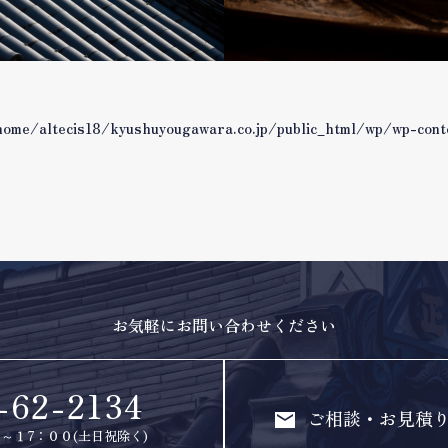
home/altecis18/kyushuyougawara.co.jp/public_html/wp/wp-con
お気軽にお問い合わせください
-62-2134
ご相談・お見積
～１7：００(土日祝除く)